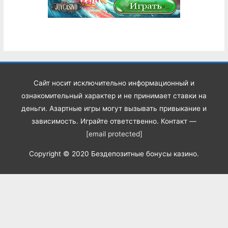
Сайт носит исключительно информационный и
ознакомительный характер и не принимает ставки на
деньги. Азартные игры могут вызывать привыкание и
зависимость. Играйте ответственно. Контакт —
[email protected]
Copyright © 2020
Бездепозитные бонусы казино.