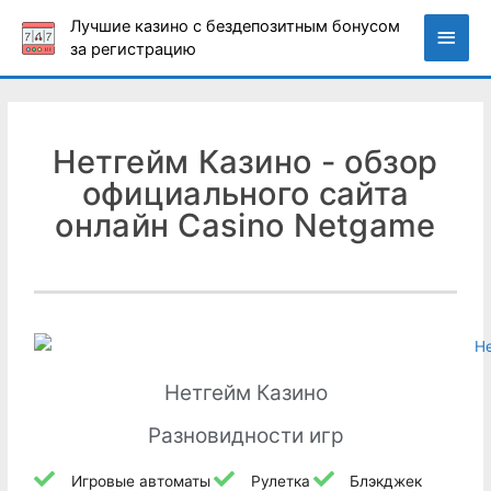
Лучшие казино с бездепозитным бонусом
за регистрацию
Нетгейм Казино - обзор
официального сайта
онлайн Casino Netgame​
Нетгейм Казино
Разновидности игр
Игровые автоматы
Рулетка
Блэкджек