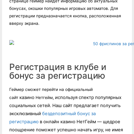
странице геймер найдет информацию об актуальных
бонусах, окошки популярных игровых автоматов. Для
регистрации предназначается кнопка, расположенная
вверху экрана.
Регистрация в клубе и
бонус за регистрацию
Геймер сможет перейти на официальный
казино
, используя спектр популярных
сайт
Нетгейм
социальных сетей. Наш сайт предлагает получить
эксклюзивный
бездепозитный бонус за
регистрацию
в онлайн казино НетГейм — щедрое
поощрение поможет успешно начать игру, не имея