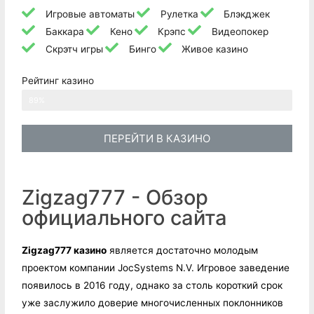
Игровые автоматы
Рулетка
Блэкджек
Баккара
Кено
Крэпс
Видеопокер
Скрэтч игры
Бинго
Живое казино
Рейтинг казино
Zigzag 777
89%
ПЕРЕЙТИ В КАЗИНО
Zigzag777 - Обзор
официального сайта
Zigzag777 казино
является достаточно молодым
проектом компании JocSystems N.V. Игровое заведение
появилось в 2016 году, однако за столь короткий срок
уже заслужило доверие многочисленных поклонников