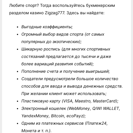
Любите спорт? Тогда воспользуйтесь букмекерским
разделом казино Zigzag777. Здесь вы найдете:
Выгодные коэффициенты;
Огромный выбор видов спорта (от самых
популярных до экзотических);
Шикарную роспись (для многих спортивных
состязаний предлагается до тысячи и даже
более вариаций развития событий);
Пополнение счета и получение выигрышей;
Создатели предусмотрели большое количество
способов для ввода и вывода денежных средств.
При желании клиент может использовать;
Пластиковую карту (VISA, Maestro, MasterCard);
Электронный кошелек (WebMoney, QIWI WALLET,
YandexMoney, Bitcoin, ecoPayz);
Одним из платежных сервисов (Платеж24,
Монета и т. п.).